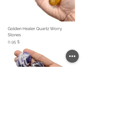
Golden Healer Quartz Worry
Stones
Preis
0,95 $