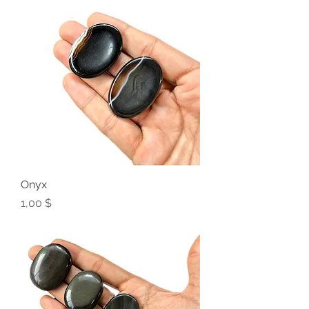
Onyx
Preis
1,00 $