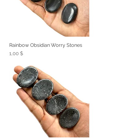
Rainbow Obsidian Worry Stones
Preis
1,00 $