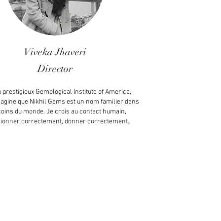
Viveka Jhaveri
Director
 prestigieux Gemological Institute of America,
magine que Nikhil Gems est un nom familier dans
coins du monde. Je crois au contact humain,
sionner correctement, donner correctement.